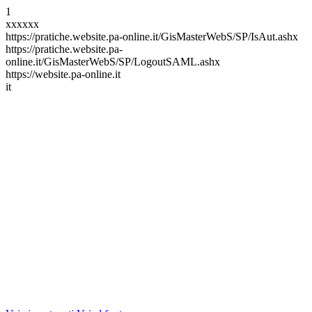
1
xxxxxx
https://pratiche.website.pa-online.it/GisMasterWebS/SP/IsAut.ashx
https://pratiche.website.pa-
online.it/GisMasterWebS/SP/LogoutSAML.ashx
https://website.pa-online.it
it