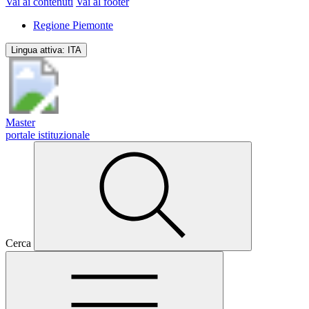
Vai ai contenuti
Vai al footer
Regione Piemonte
Lingua attiva:
ITA
Master
portale istituzionale
Cerca