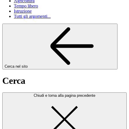
Agricoltura
Tempo libero
Istruzione
Tutti gli argomenti...
Cerca nel sito
Cerca
Chiudi e torna alla pagina precedente