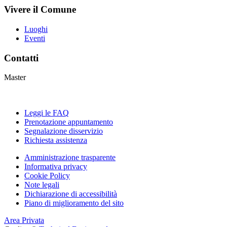
Vivere il Comune
Luoghi
Eventi
Contatti
Master
Leggi le FAQ
Prenotazione appuntamento
Segnalazione disservizio
Richiesta assistenza
Amministrazione trasparente
Informativa privacy
Cookie Policy
Note legali
Dichiarazione di accessibilità
Piano di miglioramento del sito
Area Privata