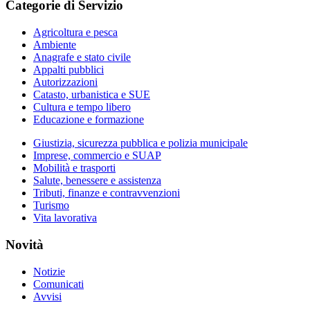
Categorie di Servizio
Agricoltura e pesca
Ambiente
Anagrafe e stato civile
Appalti pubblici
Autorizzazioni
Catasto, urbanistica e SUE
Cultura e tempo libero
Educazione e formazione
Giustizia, sicurezza pubblica e polizia municipale
Imprese, commercio e SUAP
Mobilità e trasporti
Salute, benessere e assistenza
Tributi, finanze e contravvenzioni
Turismo
Vita lavorativa
Novità
Notizie
Comunicati
Avvisi