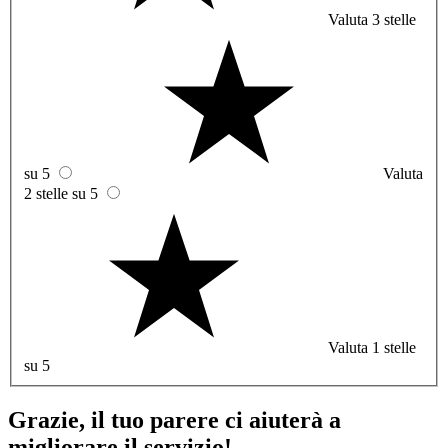
Valuta 3 stelle
su 5
Valuta
2 stelle su 5
Valuta 1 stelle
su 5
Grazie, il tuo parere ci aiuterà a
migliorare il servizio!