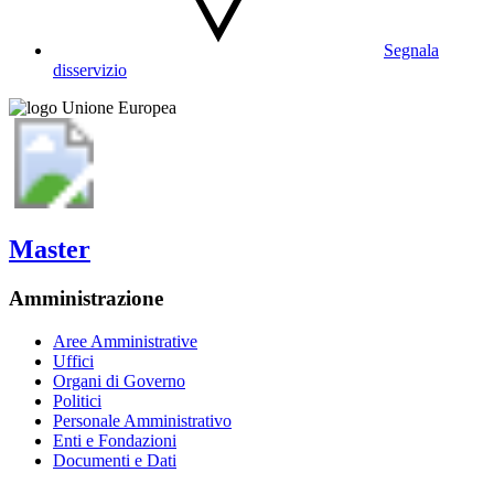
Segnala
disservizio
Master
Amministrazione
Aree Amministrative
Uffici
Organi di Governo
Politici
Personale Amministrativo
Enti e Fondazioni
Documenti e Dati